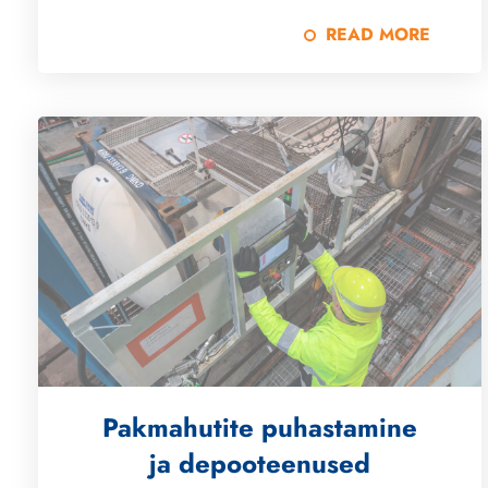
READ MORE
Pakmahutite puhastamine
ja depooteenused