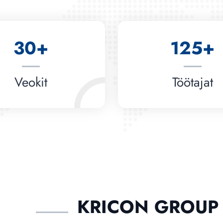
30+
125+
Veokit
Töötajat
KRICON GROUP