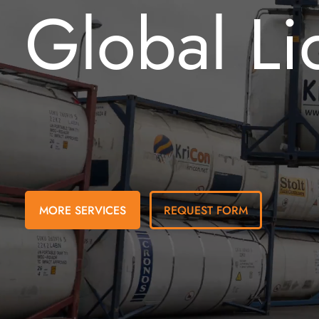
Global Li
MORE SERVICES
REQUEST FORM