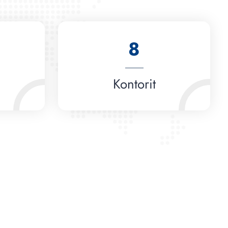
8
Kontorit