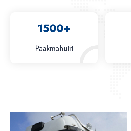
1500+
Paakmahutit