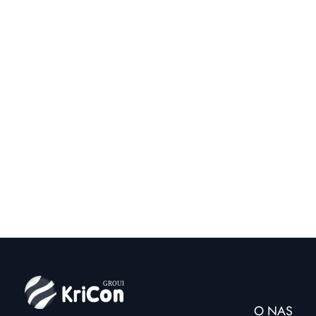
O NAS