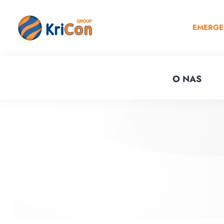
EMERG
O NAS