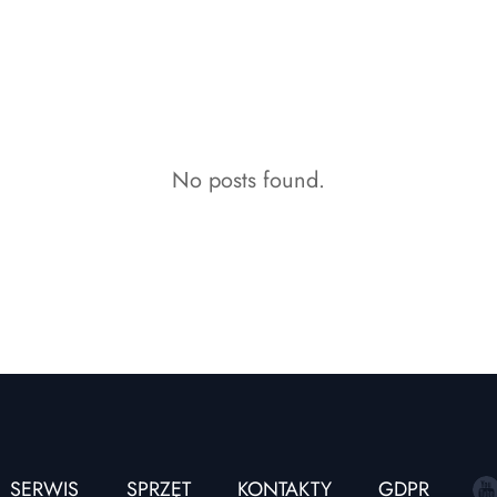
No posts found.
SERWIS
SPRZĘT
KONTAKTY
GDPR