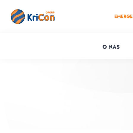
EMERG
O NAS