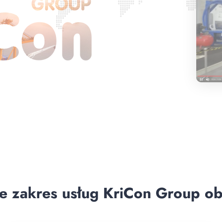
e zakres usług KriCon Group ob