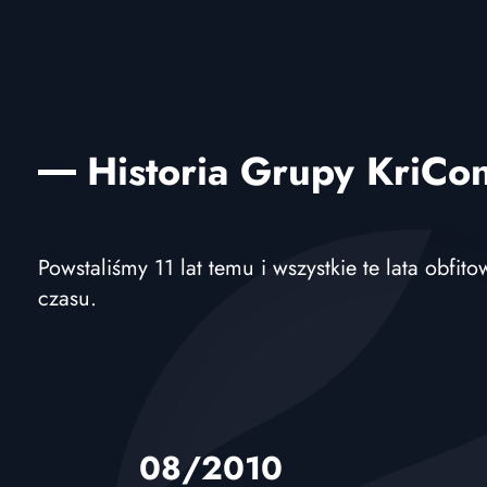
Historia Grupy KriCo
Powstaliśmy 11 lat temu i wszystkie te lata obf
czasu.
08/2010