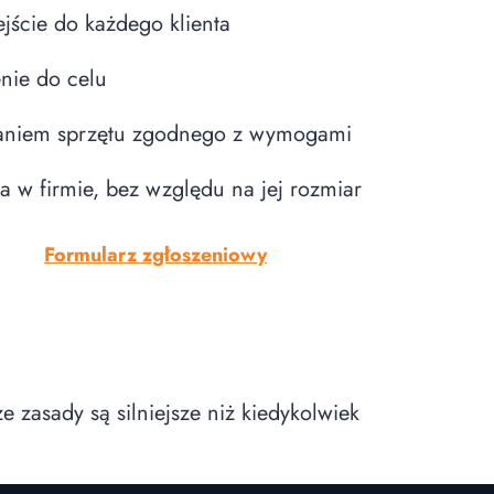
jście do każdego klienta
enie do celu
taniem sprzętu zgodnego z wymogami
a w firmie, bez względu na jej rozmiar
Formularz zgłoszeniowy
e zasady są silniejsze niż kiedykolwiek