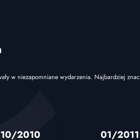
n
itowały w niezapomniane wydarzenia. Najbardziej zna
10/2010
01/2011