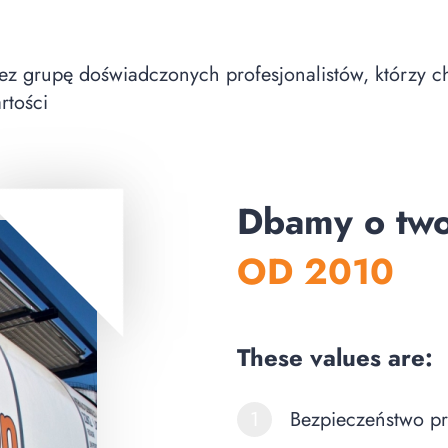
z grupę doświadczonych profesjonalistów, którzy ch
rtości
Dbamy o two
OD 2010
These values are:
1
Bezpieczeństwo pr