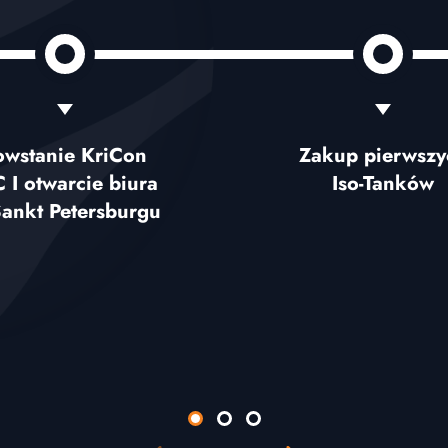
owstanie KriCon
Zakup pierwszy
 I otwarcie biura
Iso-Tanków
ankt Petersburgu