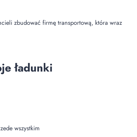
cieli zbudować firmę transportową, która wraz
je ładunki
zede wszystkim