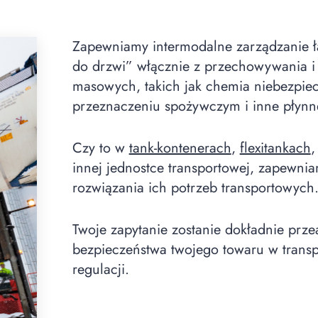
Zapewniamy intermodalne zarządzanie ł
do drzwi” włącznie z przechowywania 
masowych, takich jak chemia niebezpiec
przeznaczeniu spożywczym i inne płynn
Czy to w
tank-kontenerach
,
flexitankach
,
innej jednostce transportowej, zapewni
rozwiązania ich potrzeb transportowych
Twoje zapytanie zostanie dokładnie prz
bezpieczeństwa twojego towaru w transp
regulacji
.