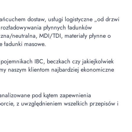
ańcuchem dostaw, usługi logistyczne „od drzwi
i rozładowywania płynnych ładunków
zna/neutralna, MDI/TDI, materiały płynne o
e ładunki masowe
.
 pojemnikach IBC, beczkach czy jakiejkolwiek
amy naszym klientom najbardziej ekonomiczne
.
eanalizowane pod kątem zapewnienia
orcie, z uwzględnieniem wszelkich przepisów i