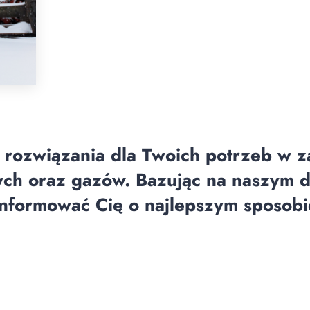
rozwiązania dla Twoich potrzeb w za
ch oraz gazów. Bazując na naszym do
nformować Cię o najlepszym sposob