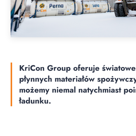
KriCon Group oferuje światowe 
płynnych materiałów spożywczy
możemy niemal natychmiast poi
ładunku.