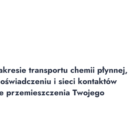
kresie transportu chemii płynnej,
świadczeniu i sieci kontaktów
ie przemieszczenia Twojego