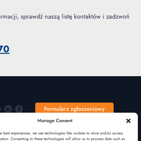
ormacji, sprawdź naszą listę kontaktów i zadzwoń
70
Formularz zgłoszeniowy
Manage Consent
e best experiences, we use technologies like cookies to store and/or access
ation. Consenting to these technologies will allow us to process data such as