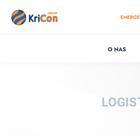
EMERG
O NAS
LOGIS