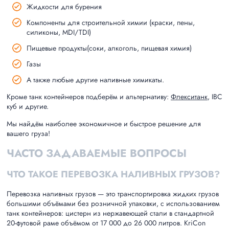
Жидкости для бурения
Компоненты для строительной химии (краски, пены,
силиконы, MDI/TDI)
Пищевые продукты(соки, алкоголь, пищевая химия)
Газы
А также любые другие наливные химикаты.
Кроме танк контейнеров подберём и альтернативу:
Флекситанк
, IBC
куб и другие.
Мы найдём наиболее экономичное и быстрое решение для
вашего груза!
ЧАСТО ЗАДАВАЕМЫЕ ВОПРОСЫ
ЧТО ТАКОЕ ПЕРЕВОЗКА НАЛИВНЫХ ГРУЗОВ?
Перевозка наливных грузов — это транспортировка жидких грузов
большими объёмами без розничной упаковки, с использованием
танк контейнеров: цистерн из нержавеющей стали в стандартной
20-футовой раме объёмом от 17 000 до 26 000 литров. KriCon