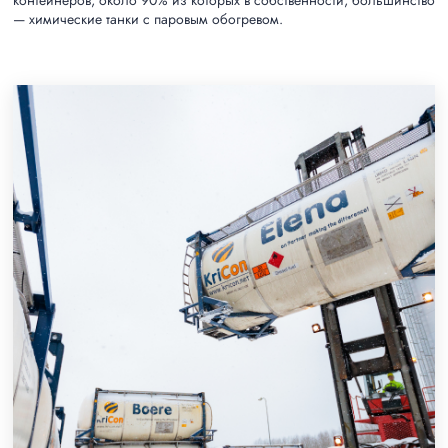
контейнеров, около 90% из которых в собственности, большинство
— химические танки с паровым обогревом.