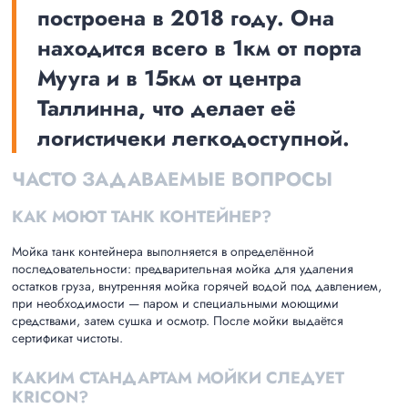
построена в 2018 году. Она
находится всего в 1км от порта
Мууга и в 15км от центра
Таллинна, что делает её
логистичеки легкодоступной.
ЧАСТО ЗАДАВАЕМЫЕ ВОПРОСЫ
КАК МОЮТ ТАНК КОНТЕЙНЕР?
Мойка танк контейнера выполняется в определённой
последовательности: предварительная мойка для удаления
остатков груза, внутренняя мойка горячей водой под давлением,
при необходимости — паром и специальными моющими
средствами, затем сушка и осмотр. После мойки выдаётся
сертификат чистоты.
КАКИМ СТАНДАРТАМ МОЙКИ СЛЕДУЕТ
KRICON?