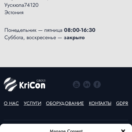
Уускюла74120
Эстония
Понедельник — пятница
08:00-16:30
Суббота, воскресенье —
закрыто
О НАС
УСЛУГИ
ОБОРУДОВАНИЕ
КОНТАКТЫ
GDPR
Manage Consent