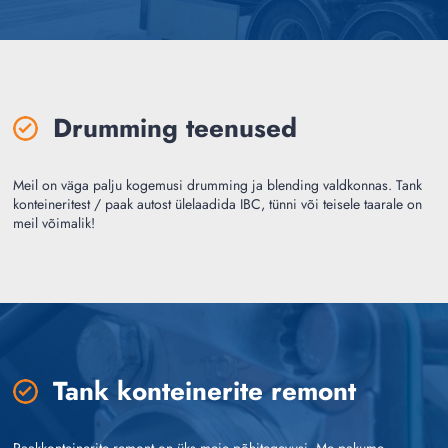
Drumming teenused
Meil on väga palju kogemusi drumming ja blending valdkonnas.
Tank
konteineritest / paak autost ülelaadida IBC, tünni või teisele taarale on
meil võimalik!
Tank konteinerite remont