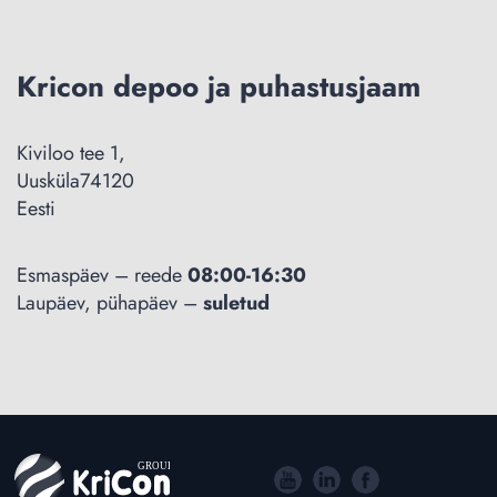
Kricon depoo ja puhastusjaam
Kiviloo tee 1,
Uusküla74120
Eesti
Esmaspäev – reede
08:00-16:30
Laupäev, pühapäev –
suletud