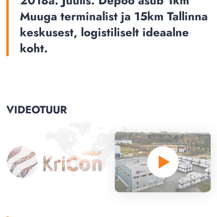
2018a. Juulis. Depoo asub 1km
Muuga terminalist ja 15km Tallinna
keskusest, logistiliselt ideaalne
koht.
VIDEOTUUR