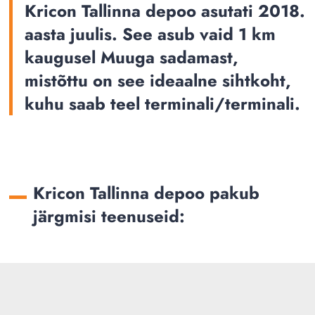
Kricon Tallinna depoo asutati 2018.
aasta juulis. See asub vaid 1 km
kaugusel Muuga sadamast,
mistõttu on see ideaalne sihtkoht,
kuhu saab teel terminali/terminali.
Kricon Tallinna depoo pakub
järgmisi teenuseid: