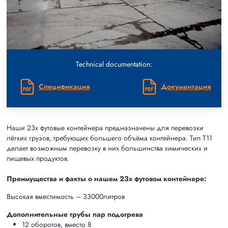
Technical documentation:
Спецификация
Документация
Наши 23х футовые контейнера предназначены для перевозки
лёгких грузов, требующих большего объёма контейнера. Тип Т11
делает возможным перевозку в них большинства химических и
пищевых продуктов.
Преимущества и факты о нашем 23х футовом контейнере:
Высокая вместимость – 33000литров
Дополнительные трубы пар подогрева
12 оборотов, вместо 8