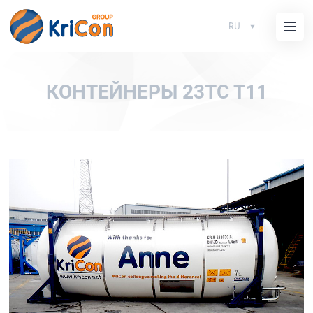
RU
КОНТЕЙНЕРЫ 23TC T11